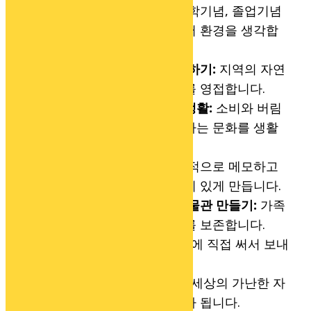
기념일마다 나무 심기:
입학기념, 졸업기념
등 기념일마다 나무를 심어 환경을 생각합
니다.
작은 집 짓고 나그네 영접하기:
지역의 자연
재료로 집을 짓고 나그네를 영접합니다.
키우고 만들고 생산하는 생활:
소비와 버림
대신 키우고 만들고 생산하는 문화를 생활
화합니다.
기록하는 습관 갖기:
일상적으로 메모하고
기록하여 자신의 삶을 가치 있게 만듭니다.
가정마다 작은 기록관, 박물관 만들기:
가족
문화를 존중하고 옛 지혜를 보존합니다.
편지 쓰는 습관 갖기:
종이에 직접 써서 보내
는 편지 습관을 기릅니다.
가난한 자들과 친구 되기:
세상의 가난한 자
들을 만나고 나누며 친구가 됩니다.